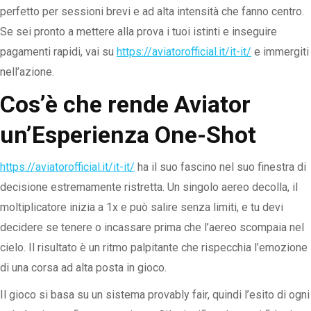
perfetto per sessioni brevi e ad alta intensità che fanno centro.
Se sei pronto a mettere alla prova i tuoi istinti e inseguire
pagamenti rapidi, vai su
https://aviatorofficial.it/it-it/
e immergiti
nell’azione.
Cos’è che rende Aviator
un’Esperienza One-Shot
https://aviatorofficial.it/it-it/
ha il suo fascino nel suo finestra di
decisione estremamente ristretta. Un singolo aereo decolla, il
moltiplicatore inizia a 1x e può salire senza limiti, e tu devi
decidere se tenere o incassare prima che l’aereo scompaia nel
cielo. Il risultato è un ritmo palpitante che rispecchia l’emozione
di una corsa ad alta posta in gioco.
Il gioco si basa su un sistema provably fair, quindi l’esito di ogni