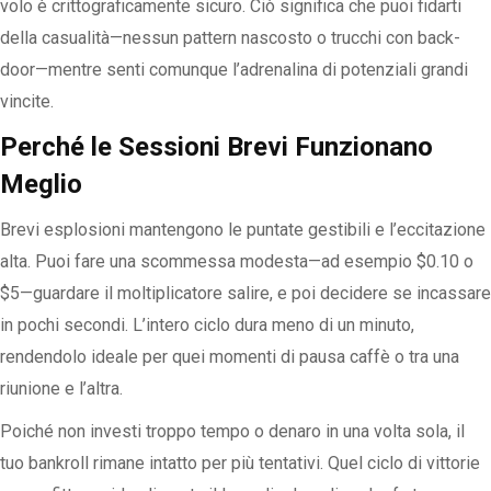
volo è crittograficamente sicuro. Ciò significa che puoi fidarti
della casualità—nessun pattern nascosto o trucchi con back-
door—mentre senti comunque l’adrenalina di potenziali grandi
vincite.
Perché le Sessioni Brevi Funzionano
Meglio
Brevi esplosioni mantengono le puntate gestibili e l’eccitazione
alta. Puoi fare una scommessa modesta—ad esempio $0.10 o
$5—guardare il moltiplicatore salire, e poi decidere se incassare
in pochi secondi. L’intero ciclo dura meno di un minuto,
rendendolo ideale per quei momenti di pausa caffè o tra una
riunione e l’altra.
Poiché non investi troppo tempo o denaro in una volta sola, il
tuo bankroll rimane intatto per più tentativi. Quel ciclo di vittorie