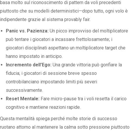
basa molto sul riconoscimento di pattern da voli precedenti
piuttosto che su modelli deterministici—dopo tutto, ogni volo è
indipendente grazie al sistema provably fair.
Panic vs. Pazienza:
Un picco improvviso del moltiplicatore
può tentare i giocatori a incassare frettolosamente; i
giocatori disciplinati aspettano un moltiplicatore target che
hanno impostato in anticipo.
Incremento dell’Ego:
Una grande vittoria può gonfiare la
fiducia; i giocatori di sessione breve spesso
controbilanciano impostando limiti più severi
successivamente.
Reset Mentale:
Fare micro-pause tra i voli resetta il carico
cognitivo e mantiene reazioni rapide.
Questa mentalità spiega perché molte storie di successo
ruotano attorno al mantenere la calma sotto pressione piuttosto