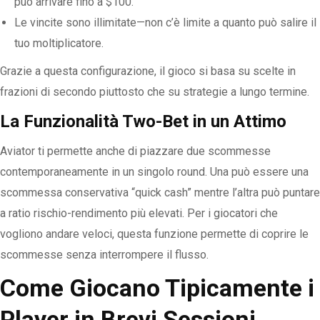
può arrivare fino a $100.
Le vincite sono illimitate—non c’è limite a quanto può salire il
tuo moltiplicatore.
Grazie a questa configurazione, il gioco si basa su scelte in
frazioni di secondo piuttosto che su strategie a lungo termine.
La Funzionalità Two-Bet in un Attimo
Aviator ti permette anche di piazzare due scommesse
contemporaneamente in un singolo round. Una può essere una
scommessa conservativa “quick cash” mentre l’altra può puntare
a ratio rischio-rendimento più elevati. Per i giocatori che
vogliono andare veloci, questa funzione permette di coprire le
scommesse senza interrompere il flusso.
Come Giocano Tipicamente i
Player in Brevi Sessioni