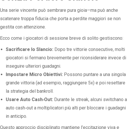
Una serie vincente può sembrare pura gioia—ma può anche
scatenare troppa fiducia che porta a perdite maggiori se non
gestita con attenzione.
Ecco come i giocatori di sessione breve di solito gestiscono:
Sacrificare lo Slancio:
Dopo tre vittorie consecutive, molti
giocatori si fermano brevemente per riconsiderare invece di
inseguire ulteriori guadagni.
Impostare Micro Obiettivi:
Possono puntare a una singola
grande vittoria (ad esempio, raggiungere 5x) e poi resettare
la strategia del bankroll.
Usare Auto Cash‑Out:
Durante le streak, alcuni switchano a
auto cash‑out a moltiplicatori più alti per bloccare i guadagni
in anticipo.
Questo approccio disciplinato mantiene l’eccitazione viva e