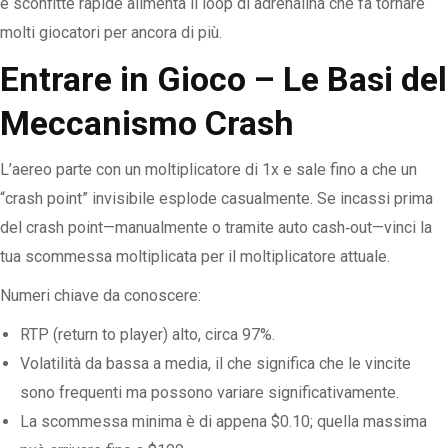
e sconfitte rapide alimenta il loop di adrenalina che fa tornare
molti giocatori per ancora di più.
Entrare in Gioco – Le Basi del
Meccanismo Crash
L’aereo parte con un moltiplicatore di 1x e sale fino a che un
“crash point” invisibile esplode casualmente. Se incassi prima
del crash point—manualmente o tramite auto cash‑out—vinci la
tua scommessa moltiplicata per il moltiplicatore attuale.
Numeri chiave da conoscere:
RTP (return to player) alto, circa 97%.
Volatilità da bassa a media, il che significa che le vincite
sono frequenti ma possono variare significativamente.
La scommessa minima è di appena $0.10; quella massima