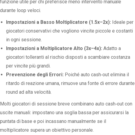
funzione utile per chi preferisce meno intervento manuale
durante loop veloci.
Impostazioni a Basso Moltiplicatore (1.5x–2x):
Ideale per
giocatori conservativi che vogliono vincite piccole e costanti
in ogni sessione.
Impostazioni a Moltiplicatore Alto (3x–4x):
Adatto a
giocatori tolleranti al rischio disposti a scambiare costanza
per vincite più grandi.
Prevenzione degli Errori:
Poiché auto cash‑out elimina il
ritardo di reazione umana, rimuove una fonte di errore durante
round ad alta velocità.
Molti giocatori di sessione breve combinano auto cash‑out con
uscite manuali: impostano una soglia bassa per assicurarsi la
puntata di base e poi incassano manualmente se il
moltiplicatore supera un obiettivo personale.