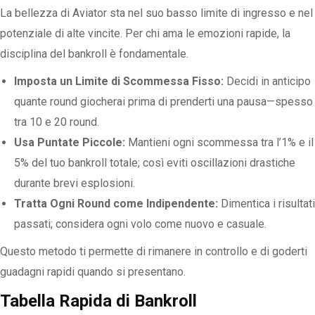
La bellezza di Aviator sta nel suo basso limite di ingresso e nel
potenziale di alte vincite. Per chi ama le emozioni rapide, la
disciplina del bankroll è fondamentale.
Imposta un Limite di Scommessa Fisso:
Decidi in anticipo
quante round giocherai prima di prenderti una pausa—spesso
tra 10 e 20 round.
Usa Puntate Piccole:
Mantieni ogni scommessa tra l’1% e il
5% del tuo bankroll totale; così eviti oscillazioni drastiche
durante brevi esplosioni.
Tratta Ogni Round come Indipendente:
Dimentica i risultati
passati; considera ogni volo come nuovo e casuale.
Questo metodo ti permette di rimanere in controllo e di goderti
guadagni rapidi quando si presentano.
Tabella Rapida di Bankroll