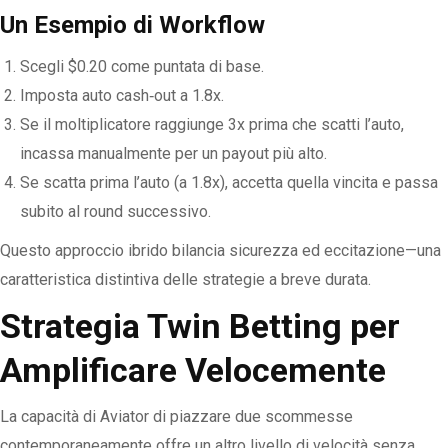
Un Esempio di Workflow
Scegli $0.20 come puntata di base.
Imposta auto cash‑out a 1.8x.
Se il moltiplicatore raggiunge 3x prima che scatti l’auto,
incassa manualmente per un payout più alto.
Se scatta prima l’auto (a 1.8x), accetta quella vincita e passa
subito al round successivo.
Questo approccio ibrido bilancia sicurezza ed eccitazione—una
caratteristica distintiva delle strategie a breve durata.
Strategia Twin Betting per
Amplificare Velocemente
La capacità di Aviator di piazzare due scommesse
contemporaneamente offre un altro livello di velocità senza