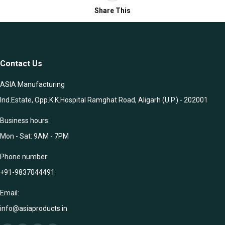
Share This
Contact Us
ASIA Manufacturing
Ind.Estate, Opp.K.K.Hospital Ramghat Road, Aligarh (U.P.) - 202001
Business hours:
Mon - Sat: 9AM - 7PM
Phone number:
+91-9837044491
Email:
info@asiaproducts.in