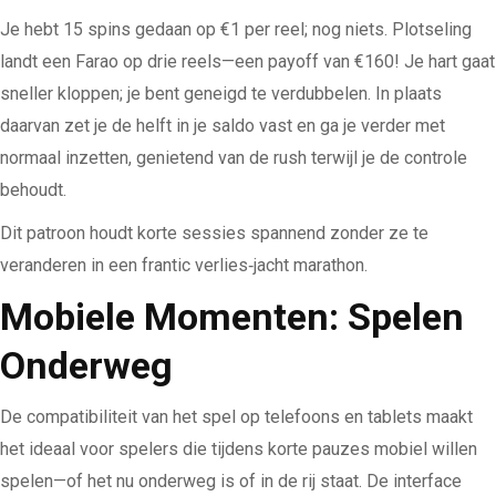
Je hebt 15 spins gedaan op €1 per reel; nog niets. Plotseling
landt een Farao op drie reels—een payoff van €160! Je hart gaat
sneller kloppen; je bent geneigd te verdubbelen. In plaats
daarvan zet je de helft in je saldo vast en ga je verder met
normaal inzetten, genietend van de rush terwijl je de controle
behoudt.
Dit patroon houdt korte sessies spannend zonder ze te
veranderen in een frantic verlies‑jacht marathon.
Mobiele Momenten: Spelen
Onderweg
De compatibiliteit van het spel op telefoons en tablets maakt
het ideaal voor spelers die tijdens korte pauzes mobiel willen
spelen—of het nu onderweg is of in de rij staat. De interface