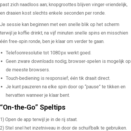
past zich naadloos aan; knopgroottes blijven vinger‑vriendelijk,
en draaien kost slechts enkele seconden per ronde.
Je sessie kan beginnen met een snelle blik op het scherm
terwijl je koffie drinkt; na vijf minuten snelle spins en misschien
één free‑spin ronde, ben je klaar om verder te gaan.
Telefoonresolutie tot 1080 px werkt goed.
Geen zware downloads nodig; browser‑spelen is mogelijk op
de meeste browsers.
Touch‑bediening is responsief; één tik draait direct.
Je kunt pauzeren na elke spin door op “pause” te tikken en
hervatten wanneer je klaar bent.
“On-the‑Go” Speltips
1) Open de app terwijl je in de rij staat.
2) Stel snel het inzetniveau in door de schuifbalk te gebruiken.