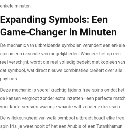
enkele minuten.
Expanding Symbols: Een
Game‑Changer in Minuten
De mechanic van uitbreidende symbolen verandert een enkele
spin in een cascade van mogelijkheden. Wanneer het op een
reel verschijnt, wordt die reel volledig bedekt met kopieën van
dat symbool, wat direct nieuwe combinaties creëert over alle
paylines.
Deze mechanic is vooral krachtig tijdens free spins omdat het
de kansen vergroot zonder extra inzetten—een perfecte match
voor korte sessies waarin je waarde wilt zonder extra risico.
De willekeurigheid van welk symbool uitbreidt houdt elke free
spin fris; je weet nooit of het een Anubis of een Tutankhamun