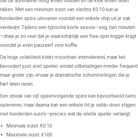
die de adrenaline hoog willen houden en de klok willen laten
tikken. Met een minimum inzet van slechts €0.10 kun je
honderden spins uitvoeren voordat een enkele chip uit je zak
verdwijnt. Tijdens een typische korte sessie—zeg, tien minuten
—draai je zo veel dat je waarschijnlijk een free‑spin trigger krijgt
voordat je even pauzeert voor koffie.
De hoge volatiliteit klinkt misschien intimiderend, maar het
bevordert juist snel spelen: omdat uitbetalingen minder frequent
maar groter zijn, ervaar je dramatische schommelingen die je
hart laten racen.
Een streak van vijf opeenvolgende spins kan bijvoorbeeld niets
opleveren, maar daarna kan een enkele hit je saldo doen stijgen
met honderden euro’s—precies wat de snelle speler verlangt.
Minimale inzet: €0.10
Maximale inzet: €100