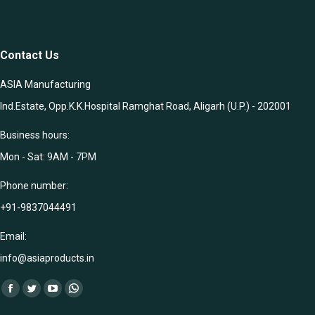
Contact Us
ASIA Manufacturing
Ind.Estate, Opp.K.K.Hospital Ramghat Road, Aligarh (U.P.) - 202001
Business hours:
Mon - Sat: 9AM - 7PM
Phone number:
+91-9837044491
Email:
info@asiaproducts.in
Find us on:
Facebook
Twitter
YouTube
Whatsapp
page
page
page
page