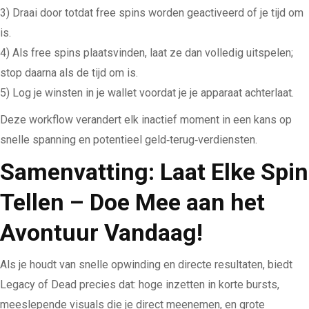
3) Draai door totdat free spins worden geactiveerd of je tijd om
is.
4) Als free spins plaatsvinden, laat ze dan volledig uitspelen;
stop daarna als de tijd om is.
5) Log je winsten in je wallet voordat je je apparaat achterlaat.
Deze workflow verandert elk inactief moment in een kans op
snelle spanning en potentieel geld‑terug‑verdiensten.
Samenvatting: Laat Elke Spin
Tellen – Doe Mee aan het
Avontuur Vandaag!
Als je houdt van snelle opwinding en directe resultaten, biedt
Legacy of Dead precies dat: hoge inzetten in korte bursts,
meeslepende visuals die je direct meenemen, en grote