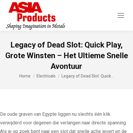
Legacy of Dead Slot: Quick Play,
Grote Winsten – Het Ultieme Snelle
Avontuur
You are here:
Home
Electricals
Legacy of Dead Slot: Quick…
De oude graven van Egypte liggen nu slechts één klik
verwijderd voor degenen die verlangen naar directe spanning.
Als je op zoek bent naar een slot dat snelle actie levert en de