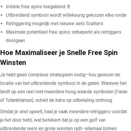
Initiële free spins toegekend: 8
Uitbreidend symbool wordt willekeurig gekozen elke ronde
Retriggering mogelijk met nieuwe sets Scatters
Maximale potentieel free spins: onbeperkt als retriggers
doorgaan
Hoe Maximaliseer je Snelle Free Spin
Winsten
Je hebt geen complexe strategieën nodig—hou gewoon de
locatie van het uitbreidende symbool in de gaten. Wanneer het
landt op een reel met meerdere hoog‑waarde symbolen (Farao
of Tutankhamun), schiet de kans op uitbetaling omhoog.
Omdat je snel speelt, haal je vaak meerdere retriggers voordat
je het door hebt, wat betekent dat je op een golf van
uitbreidende reels en grote winsten rijdt—allemaal binnen