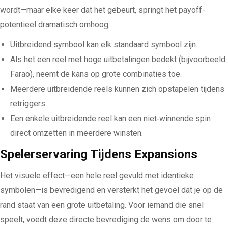
wordt—maar elke keer dat het gebeurt, springt het payoff-
potentieel dramatisch omhoog.
Uitbreidend symbool kan elk standaard symbool zijn.
Als het een reel met hoge uitbetalingen bedekt (bijvoorbeeld
Farao), neemt de kans op grote combinaties toe.
Meerdere uitbreidende reels kunnen zich opstapelen tijdens
retriggers.
Een enkele uitbreidende reel kan een niet‑winnende spin
direct omzetten in meerdere winsten.
Spelerservaring Tijdens Expansions
Het visuele effect—een hele reel gevuld met identieke
symbolen—is bevredigend en versterkt het gevoel dat je op de
rand staat van een grote uitbetaling. Voor iemand die snel
speelt, voedt deze directe bevrediging de wens om door te