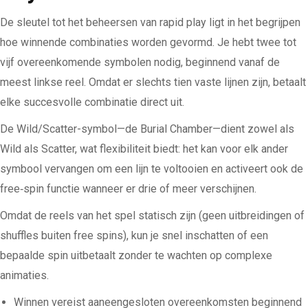
De sleutel tot het beheersen van rapid play ligt in het begrijpen
hoe winnende combinaties worden gevormd. Je hebt twee tot
vijf overeenkomende symbolen nodig, beginnend vanaf de
meest linkse reel. Omdat er slechts tien vaste lijnen zijn, betaalt
elke succesvolle combinatie direct uit.
De Wild/Scatter-symbol—de Burial Chamber—dient zowel als
Wild als Scatter, wat flexibiliteit biedt: het kan voor elk ander
symbool vervangen om een lijn te voltooien en activeert ook de
free‑spin functie wanneer er drie of meer verschijnen.
Omdat de reels van het spel statisch zijn (geen uitbreidingen of
shuffles buiten free spins), kun je snel inschatten of een
bepaalde spin uitbetaalt zonder te wachten op complexe
animaties.
Winnen vereist aaneengesloten overeenkomsten beginnend