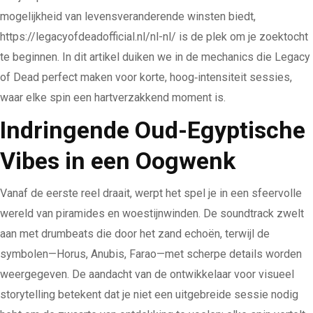
mogelijkheid van levensveranderende winsten biedt,
https://legacyofdeadofficial.nl/nl-nl/ is de plek om je zoektocht
te beginnen. In dit artikel duiken we in de mechanics die Legacy
of Dead perfect maken voor korte, hoog‑intensiteit sessies,
waar elke spin een hartverzakkend moment is.
Indringende Oud-Egyptische
Vibes in een Oogwenk
Vanaf de eerste reel draait, werpt het spel je in een sfeervolle
wereld van piramides en woestijnwinden. De soundtrack zwelt
aan met drumbeats die door het zand echoën, terwijl de
symbolen—Horus, Anubis, Farao—met scherpe details worden
weergegeven. De aandacht van de ontwikkelaar voor visueel
storytelling betekent dat je niet een uitgebreide sessie nodig