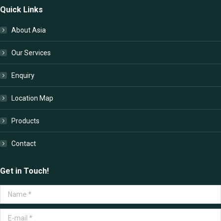
Quick Links
opens
opens
opens
opens
in
in
in
in
About Asia
new
new
new
new
window
window
window
window
Our Services
Enquiry
Location Map
Products
Contact
Get in Touch!
Name *
E-mail *