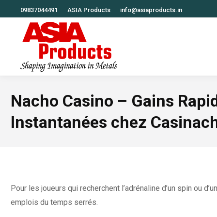
09837044491
ASIA Products
info@asiaproducts.in
Nacho Casino – Gains Rapid
Instantanées chez Casinac
Pour les joueurs qui recherchent l’adrénaline d’un spin ou d’
emplois du temps serrés.