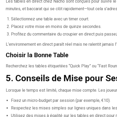
Les tables en direct chez Nacho sont conçues pour suivre le 
minutes, et baccarat qui se clôt rapidement—tout cela s’adre
Sélectionnez une table avec un timer court.
Placez votre mise en moins de quinze secondes.
Profitez du commentaire du croupier en direct puis passez
L’environnement en direct paraît réel mais ne ralentit jamais l’
Choisir la Bonne Table
Recherchez les tables étiquetées “Quick Play” ou “Fast Rou
5. Conseils de Mise pour S
Lorsque le temps est limité, chaque mise compte. Les joueurs
Fixez un micro‑budget par session (par exemple, €10).
Respectez les mises simples sur lignes uniques dans le
Utilisez des mises à égalité sur les tables en direct pour