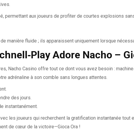
ives.
, permettant aux joueurs de profiter de courtes explosions sans
de manière fluide ; ils apparaissent uniquement lorsque nécessair
chnell‑Play Adore Nacho – Gi
es, Nacho Casino offre tout ce dont vous avez besoin : machines
tre adrénaline à son comble sans longues attentes.
nt.
ndre des jours.
de instantanément.
vec les joueurs qui recherchent la gratification instantanée tout 
ment de cœur de la victoire—Gioca Ora !