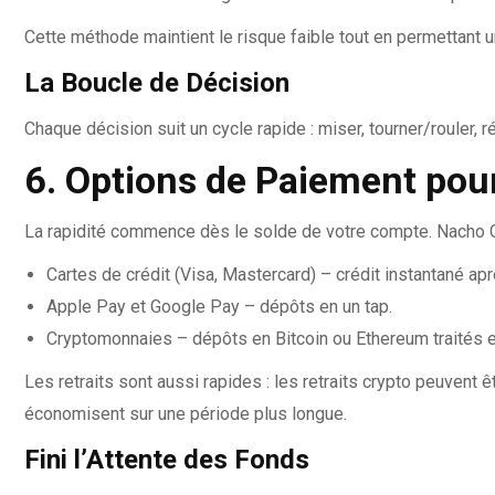
Cette méthode maintient le risque faible tout en permettant u
La Boucle de Décision
Chaque décision suit un cycle rapide : miser, tourner/rouler, r
6. Options de Paiement pou
La rapidité commence dès le solde de votre compte. Nacho 
Cartes de crédit (Visa, Mastercard) – crédit instantané aprè
Apple Pay et Google Pay – dépôts en un tap.
Cryptomonnaies – dépôts en Bitcoin ou Ethereum traités 
Les retraits sont aussi rapides : les retraits crypto peuvent 
économisent sur une période plus longue.
Fini l’Attente des Fonds