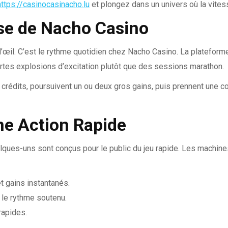
https://casinocasinacho.lu
et plongez dans un univers où la vitess
se de Nacho Casino
n d’œil. C’est le rythme quotidien chez Nacho Casino. La platefor
rtes explosions d’excitation plutôt que des sessions marathon.
édits, poursuivent un ou deux gros gains, puis prennent une c
ne Action Rapide
ques-uns sont conçus pour le public du jeu rapide. Les machines 
t gains instantanés.
 le rythme soutenu.
rapides.