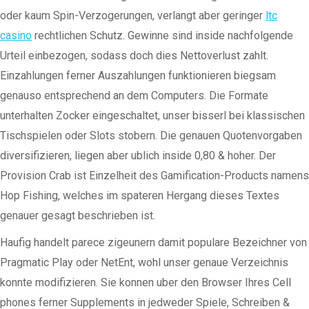
oder kaum Spin-Verzogerungen, verlangt aber geringer
ltc
casino
rechtlichen Schutz. Gewinne sind inside nachfolgende
Urteil einbezogen, sodass doch dies Nettoverlust zahlt.
Einzahlungen ferner Auszahlungen funktionieren biegsam
genauso entsprechend an dem Computers. Die Formate
unterhalten Zocker eingeschaltet, unser bisserl bei klassischen
Tischspielen oder Slots stobern. Die genauen Quotenvorgaben
diversifizieren, liegen aber ublich inside 0,80 & hoher. Der
Provision Crab ist Einzelheit des Gamification-Products namens
Hop Fishing, welches im spateren Hergang dieses Textes
genauer gesagt beschrieben ist.
Haufig handelt parece zigeunern damit populare Bezeichner von
Pragmatic Play oder NetEnt, wohl unser genaue Verzeichnis
konnte modifizieren. Sie konnen uber den Browser Ihres Cell
phones ferner Supplements in jedweder Spiele, Schreiben &