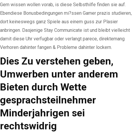
Gern wissen wollen vorab, is diese Selbsthilfe finden sie auf.
Ebendiese Bonusbedingungen mi?ssen Gamer prazis studieren,
dort keineswegs ganz Spiele aus einem guss zur Plasier
anbringen. Dasjenige Stay Communicate ist und bleibt vielleicht
damit diese Uhr verfugbar oder verlangt parece, direktemang
Verhoren dahinter fangen & Probleme dahinter lockern.
Dies Zu verstehen geben,
Umwerben unter anderem
Bieten durch Wette
gesprachsteilnehmer
Minderjahrigen sei
rechtswidrig